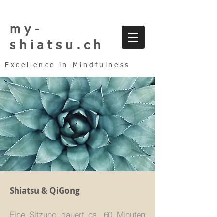
my-
shiatsu.ch
Excellence in Mindfulness
Shiatsu & QiGong
Eine Sitzung dauert ca. 60 Minuten